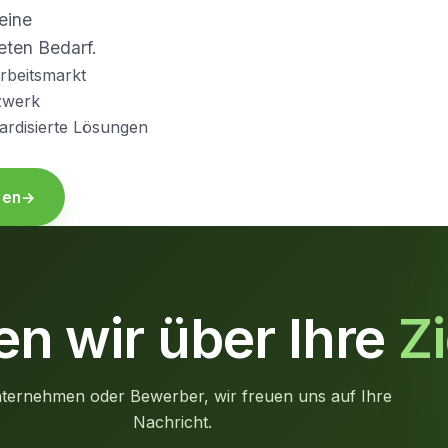
eine
eten Bedarf.
rbeitsmarkt
zwerk
ardisierte Lösungen
men
→
n wir über Ihre
Zi
ternehmen oder Bewerber, wir freuen uns auf Ihre
Nachricht.