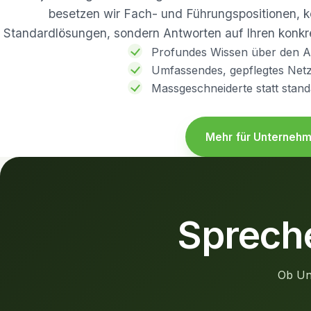
besetzen wir Fach- und Führungspositionen, k
Standardlösungen, sondern Antworten auf Ihren konkr
Profundes Wissen über den A
Umfassendes, gepflegtes Net
Massgeschneiderte statt stand
Mehr für Unterneh
Spreche
Ob Un