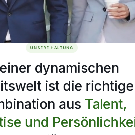
UNSERE HALTUNG
 einer dynamischen
tswelt ist die richtige
bination aus
Talent,
tise und Persönlichkei