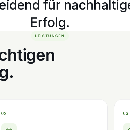
eidend für nachhaltig
Erfolg.
LEISTUNGEN
ichtigen
g.
02
03