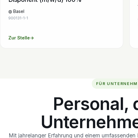
◍ Basel
900131-1-1
Zur Stelle
→
FÜR UNTERNEHM
Personal, 
Unternehmen
Mit jahrelanger Erfahrung und einem umfassenden