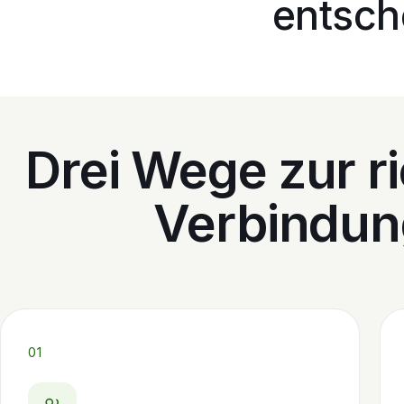
entsch
Drei Wege zur r
Verbindun
01