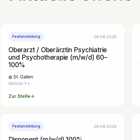
06.08.2026
Festanstellung
Oberarzt / Oberärztin Psychiatrie
und Psychotherapie (m/w/d) 60–
100%
◍ St. Gallen
900134-1-1
Zur Stelle
→
06.08.2026
Festanstellung
Disponent (m/w/d) 100%