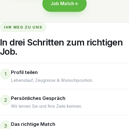
Job Match
→
IHR WEG ZU UNS
In drei Schritten zum richtigen
Job.
Profil teilen
1
Lebenslauf, Zeugnisse & Wunschposition.
Persönliches Gespräch
2
Wir lernen Sie und Ihre Ziele kennen.
Das richtige Match
3