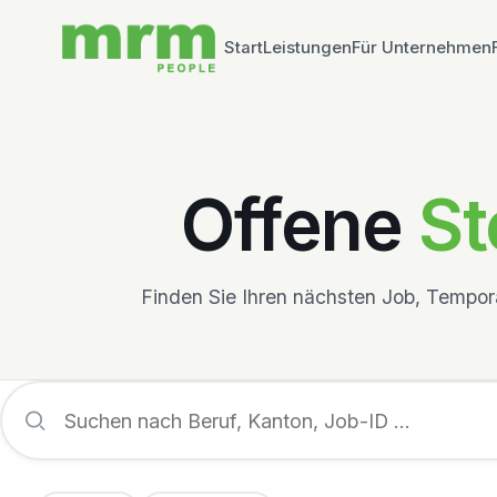
Start
Leistungen
Für Unternehmen
Offene
St
Finden Sie Ihren nächsten Job, Temporä