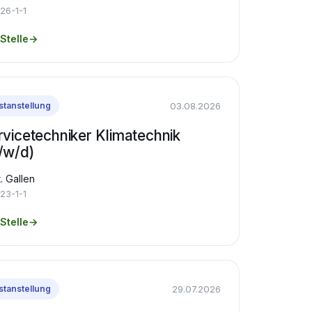
26-1-1
Stelle
→
03.08.2026
stanstellung
rvicetechniker Klimatechnik
/w/d)
. Gallen
23-1-1
Stelle
→
29.07.2026
stanstellung