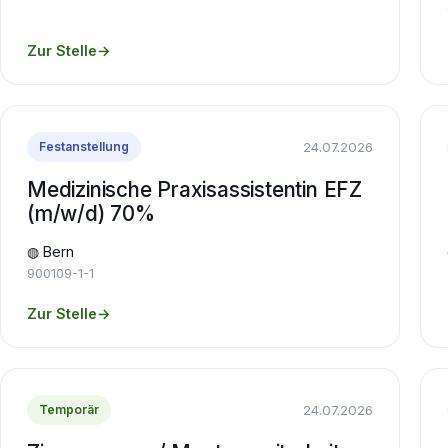
Zur Stelle
→
24.07.2026
Festanstellung
Medizinische Praxisassistentin EFZ
(m/w/d) 70%
◍ Bern
900109-1-1
Zur Stelle
→
24.07.2026
Temporär