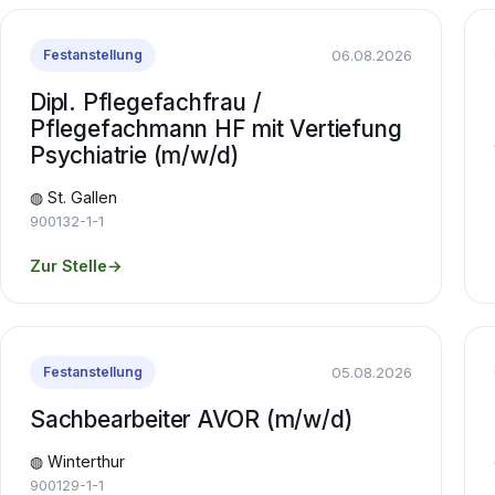
06.08.2026
Festanstellung
Dipl. Pflegefachfrau /
Pflegefachmann HF mit Vertiefung
Psychiatrie (m/w/d)
◍ St. Gallen
900132-1-1
Zur Stelle
→
05.08.2026
Festanstellung
Sachbearbeiter AVOR (m/w/d)
◍ Winterthur
900129-1-1