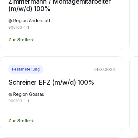
Zimmermann / Montagemitarbeiter
(m/w/d) 100%
◍ Region Andermatt
900106-1-1
Zur Stelle
→
24.07.2026
Festanstellung
Schreiner EFZ (m/w/d) 100%
◍ Region Gossau
900103-1-1
Zur Stelle
→