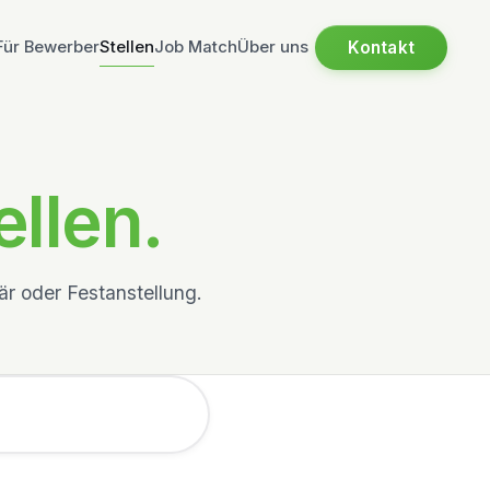
Kontakt
Für Bewerber
Stellen
Job Match
Über uns
ellen.
r oder Festanstellung.