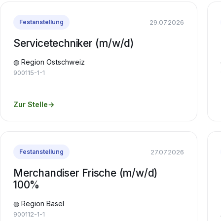
29.07.2026
Festanstellung
Servicetechniker (m/w/d)
◍ Region Ostschweiz
900115-1-1
Zur Stelle
→
27.07.2026
Festanstellung
Merchandiser Frische (m/w/d)
100%
◍ Region Basel
900112-1-1