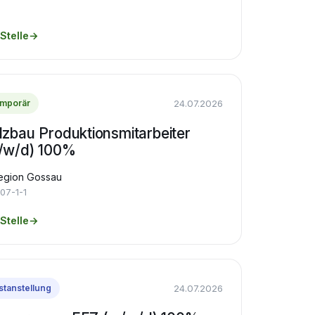
Stelle
→
24.07.2026
mporär
lzbau Produktionsmitarbeiter
/w/d) 100%
egion Gossau
07-1-1
Stelle
→
24.07.2026
stanstellung