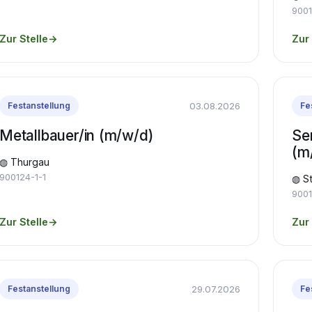
9001
Zur Stelle
→
Zur 
03.08.2026
Festanstellung
Fe
Metallbauer/in (m/w/d)
Se
(m
◍ Thurgau
900124-1-1
◍ St
9001
Zur Stelle
→
Zur 
29.07.2026
Festanstellung
Fe