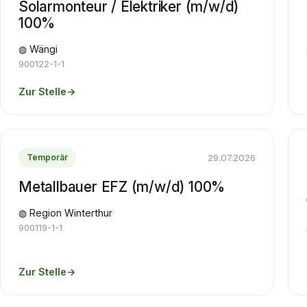
Solarmonteur / Elektriker (m/w/d)
100%
◍ Wängi
900122-1-1
Zur Stelle
→
29.07.2026
Temporär
Metallbauer EFZ (m/w/d) 100%
◍ Region Winterthur
900119-1-1
Zur Stelle
→