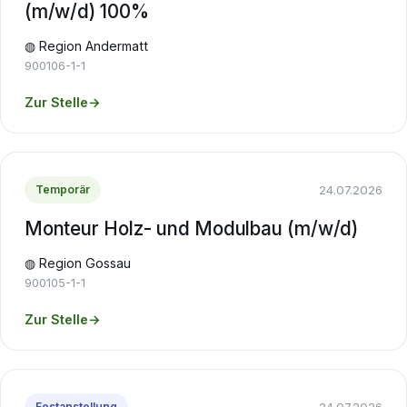
(m/w/d) 100%
◍ Region Andermatt
900106-1-1
Zur Stelle
→
24.07.2026
Temporär
Monteur Holz- und Modulbau (m/w/d)
◍ Region Gossau
900105-1-1
Zur Stelle
→
24.07.2026
Festanstellung