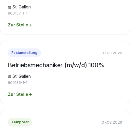
◍ St. Gallen
900137-1-1
Zur Stelle
→
07.08.2026
Festanstellung
Betriebsmechaniker (m/w/d) 100%
◍ St. Gallen
900136-1-1
Zur Stelle
→
07.08.2026
Temporär