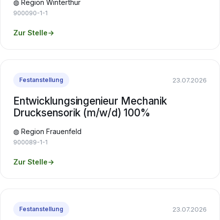
◍ Region Winterthur
900090-1-1
Zur Stelle
→
23.07.2026
Festanstellung
Entwicklungsingenieur Mechanik
Drucksensorik (m/w/d) 100%
◍ Region Frauenfeld
900089-1-1
Zur Stelle
→
23.07.2026
Festanstellung