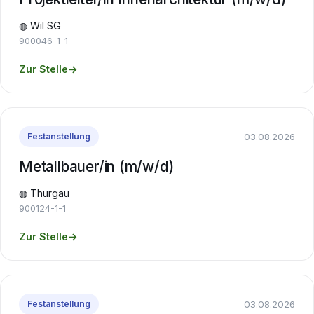
◍ Wil SG
900046-1-1
Zur Stelle
→
03.08.2026
Festanstellung
Metallbauer/in (m/w/d)
◍ Thurgau
900124-1-1
Zur Stelle
→
03.08.2026
Festanstellung