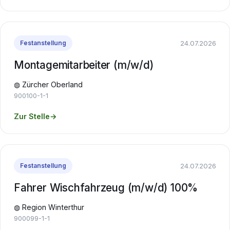
24.07.2026
Festanstellung
Montagemitarbeiter (m/w/d)
◍ Zürcher Oberland
900100-1-1
Zur Stelle
→
24.07.2026
Festanstellung
Fahrer Wischfahrzeug (m/w/d) 100%
◍ Region Winterthur
900099-1-1