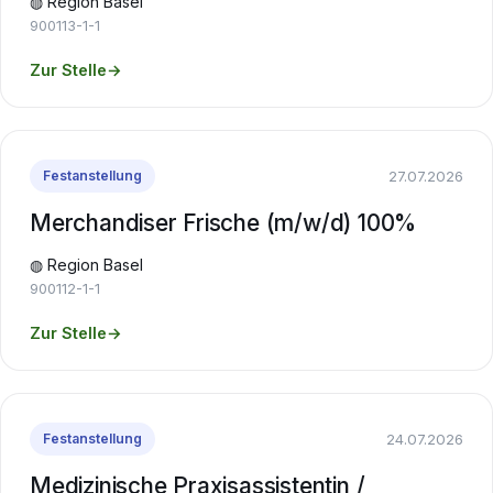
◍ Region Basel
900113-1-1
Zur Stelle
→
27.07.2026
Festanstellung
Merchandiser Frische (m/w/d) 100%
◍ Region Basel
900112-1-1
Zur Stelle
→
24.07.2026
Festanstellung
Medizinische Praxisassistentin /