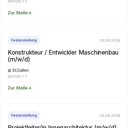
900128-1-1
Zur Stelle
→
05.08.2026
Festanstellung
Konstrukteur / Entwickler Maschinenbau
(m/w/d)
◍ St.Gallen
900126-1-1
Zur Stelle
→
03.08.2026
Festanstellung
Projektleiter/in Innenarchitektur (m/w/d)