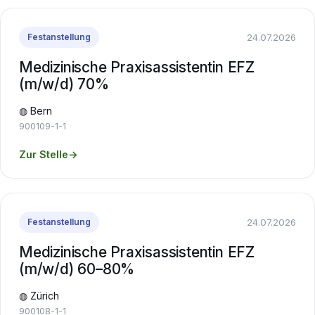
24.07.2026
Festanstellung
Medizinische Praxisassistentin EFZ
(m/w/d) 70%
◍ Bern
900109-1-1
Zur Stelle
→
24.07.2026
Festanstellung
Medizinische Praxisassistentin EFZ
(m/w/d) 60–80%
◍ Zürich
900108-1-1