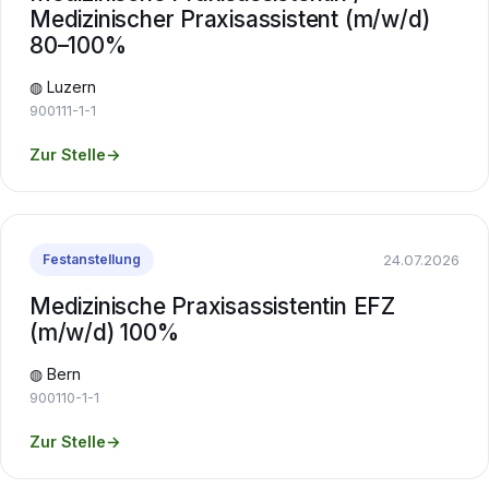
Medizinischer Praxisassistent (m/w/d)
80–100%
◍ Luzern
900111-1-1
Zur Stelle
→
24.07.2026
Festanstellung
Medizinische Praxisassistentin EFZ
(m/w/d) 100%
◍ Bern
900110-1-1
Zur Stelle
→