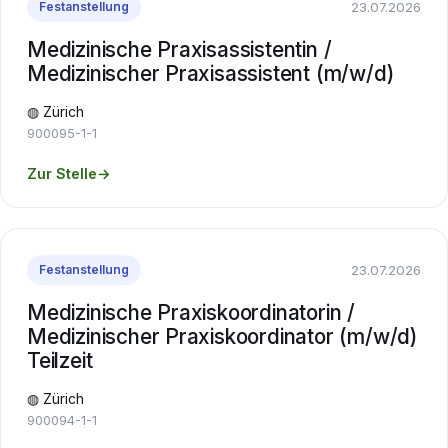
23.07.2026
Festanstellung
Medizinische Praxisassistentin /
Medizinischer Praxisassistent (m/w/d)
◍ Zürich
900095-1-1
Zur Stelle
→
23.07.2026
Festanstellung
Medizinische Praxiskoordinatorin /
Medizinischer Praxiskoordinator (m/w/d)
Teilzeit
◍ Zürich
900094-1-1