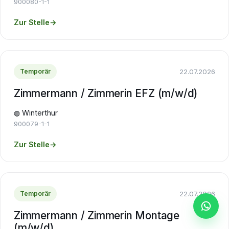
900080-1-1
Zur Stelle
→
22.07.2026
Temporär
Zimmermann / Zimmerin EFZ (m/w/d)
◍ Winterthur
900079-1-1
Zur Stelle
→
22.07.2026
Temporär
Zimmermann / Zimmerin Montage
(m/w/d)