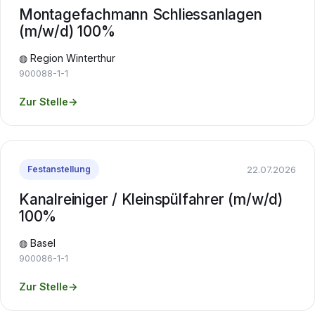
Montagefachmann Schliessanlagen
(m/w/d) 100%
◍ Region Winterthur
900088-1-1
Zur Stelle
→
22.07.2026
Festanstellung
Kanalreiniger / Kleinspülfahrer (m/w/d)
100%
◍ Basel
900086-1-1
Zur Stelle
→