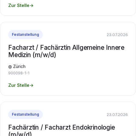
Zur Stelle
→
23.07.2026
Festanstellung
Facharzt / Fachärztin Allgemeine Innere
Medizin (m/w/d)
◍ Zürich
900098-1-1
Zur Stelle
→
23.07.2026
Festanstellung
Fachärztin / Facharzt Endokrinologie
(m/w/d)