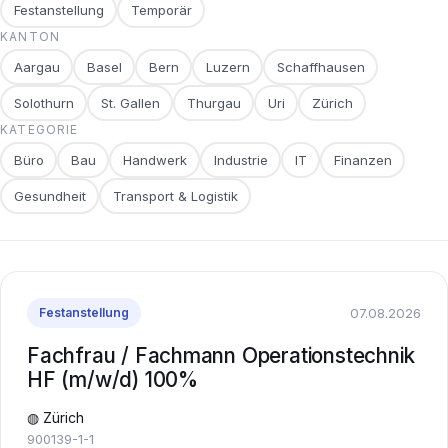
Festanstellung
Temporär
KANTON
Aargau
Basel
Bern
Luzern
Schaffhausen
Solothurn
St. Gallen
Thurgau
Uri
Zürich
KATEGORIE
Büro
Bau
Handwerk
Industrie
IT
Finanzen
Gesundheit
Transport & Logistik
07.08.2026
Festanstellung
Fachfrau / Fachmann Operationstechnik
HF (m/w/d) 100%
◍ Zürich
900139-1-1