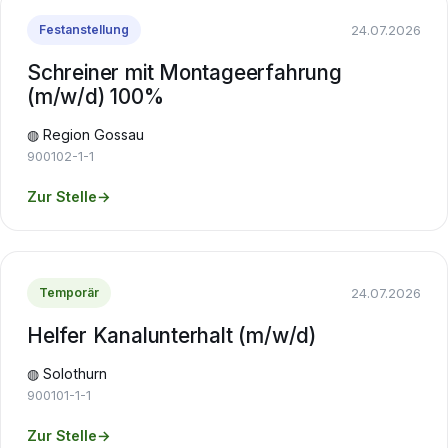
24.07.2026
Festanstellung
Schreiner mit Montageerfahrung
(m/w/d) 100%
◍ Region Gossau
900102-1-1
Zur Stelle
→
24.07.2026
Temporär
Helfer Kanalunterhalt (m/w/d)
◍ Solothurn
900101-1-1
Zur Stelle
→