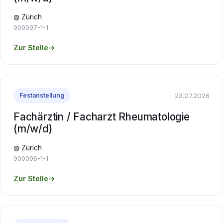
◍ Zürich
900097-1-1
Zur Stelle
→
23.07.2026
Festanstellung
Fachärztin / Facharzt Rheumatologie
(m/w/d)
◍ Zürich
900096-1-1
Zur Stelle
→