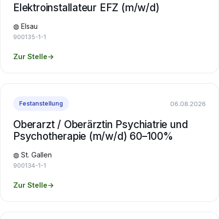
Elektroinstallateur EFZ (m/w/d)
◍ Elsau
900135-1-1
Zur Stelle
→
06.08.2026
Festanstellung
Oberarzt / Oberärztin Psychiatrie und
Psychotherapie (m/w/d) 60–100%
◍ St. Gallen
900134-1-1
Zur Stelle
→